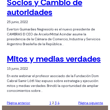
Socios y Cambio de
autoridades
25 junio, 2022
Everton Guimarães Negresiolo es el nuevo presidente de
CAMBRAS El CEO de ArcelorMittal Acindar asume la
presidencia de la Cámara de Comercio, Industria y Servicios
Argentino Brasileña de la República…
Mitos y medias verdades
15 junio, 2022
En este webinar el profesor asociado de la Fundación Dom
Cabral Samir Lótfi Vaz expuso sobre estrategia y ejecución:
mitos y medias verdades. Brindó la oportunidad de ampliar
conocimientos sobre…
Página anterior
1
2
3
4
Página siguiente