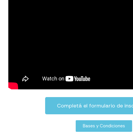
Completá el formulario de ins
Bases y Condiciones