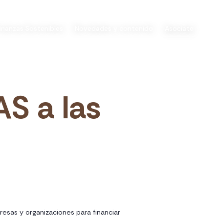
inanzas Sostenibles
Novedades y contenido
Asociate
S a las
resas y organizaciones para financiar