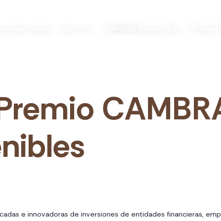
ilares de trabajo
Servicios
CAMBRAS Business Day
Premio F
l Premio CAMBRA
nibles
tacadas e innovadoras de inversiones de entidades financieras, emp