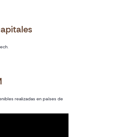
apitales
tech.
M
enibles realizadas en países de