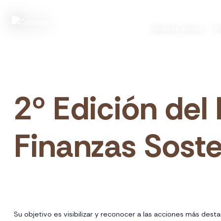
Quiénes somos
P
2º Edición de
Finanzas Soste
Su objetivo es visibilizar y reconocer a las acciones más des