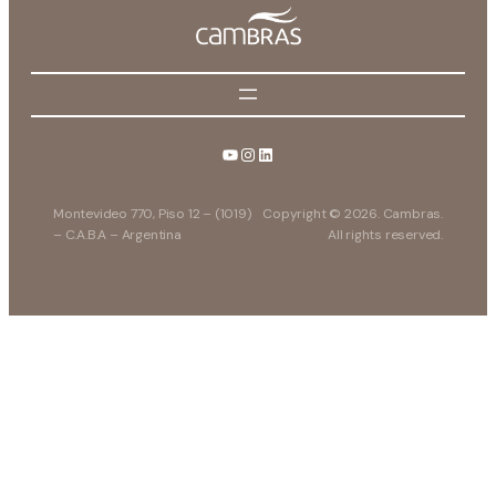
Montevideo 770, Piso 12 – (1019)
Copyright © 2026. Cambras.
– C.A.B.A – Argentina
All rights reserved.