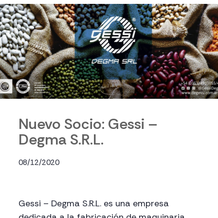
Nuevo Socio: Gessi –
Degma S.R.L.
08/12/2020
Gessi – Degma S.R.L. es una empresa
dedicada a la fabricación de maquinaria