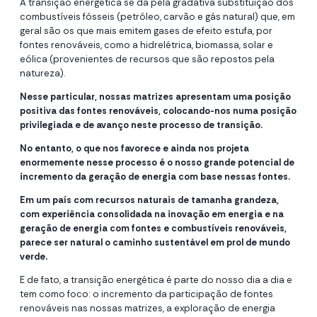
A transição energética se dá pela gradativa substituição dos
combustíveis fósseis (petróleo, carvão e gás natural) que, em
geral são os que mais emitem gases de efeito estufa, por
fontes renováveis, como a hidrelétrica, biomassa, solar e
eólica (provenientes de recursos que são repostos pela
natureza).
Nesse particular, nossas matrizes apresentam uma posição
positiva das fontes renováveis, colocando-nos numa posição
privilegiada e de avanço neste processo de transição.
No entanto, o que nos favorece e ainda nos projeta
enormemente nesse processo é o nosso grande potencial de
incremento da geração de energia com base nessas fontes.
Em um país com recursos naturais de tamanha grandeza,
com experiência consolidada na inovação em energia e na
geração de energia com fontes e combustíveis renováveis,
parece ser natural o caminho sustentável em prol de mundo
verde.
E de fato, a transição energética é parte do nosso dia a dia e
tem como foco: o incremento da participação de fontes
renováveis nas nossas matrizes, a exploração de energia