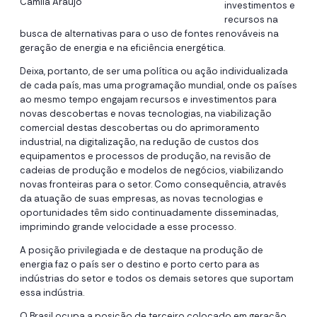
Camila Araujo
investimentos e
recursos na
busca de alternativas para o uso de fontes renováveis na
geração de energia e na eficiência energética.
Deixa, portanto, de ser uma política ou ação individualizada
de cada país, mas uma programação mundial, onde os países
ao mesmo tempo engajam recursos e investimentos para
novas descobertas e novas tecnologias, na viabilização
comercial destas descobertas ou do aprimoramento
industrial, na digitalização, na redução de custos dos
equipamentos e processos de produção, na revisão de
cadeias de produção e modelos de negócios, viabilizando
novas fronteiras para o setor. Como consequência, através
da atuação de suas empresas, as novas tecnologias e
oportunidades têm sido continuadamente disseminadas,
imprimindo grande velocidade a esse processo.
A posição privilegiada e de destaque na produção de
energia faz o país ser o destino e porto certo para as
indústrias do setor e todos os demais setores que suportam
essa indústria.
O Brasil ocupa a posição de terceiro colocado em geração