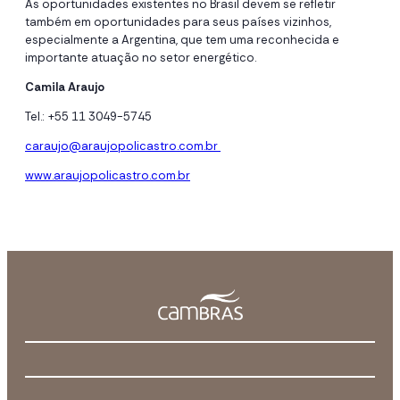
As oportunidades existentes no Brasil devem se refletir
também em oportunidades para seus países vizinhos,
especialmente a Argentina, que tem uma reconhecida e
importante atuação no setor energético.
Camila Araujo
Tel.: +55 11 3049-5745
caraujo@araujopolicastro.com.br
www.araujopolicastro.com.br