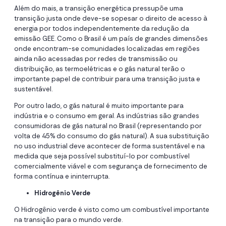
Além do mais, a transição energética pressupõe uma
transição justa onde deve-se sopesar o direito de acesso à
energia por todos independentemente da redução da
emissão GEE. Como o Brasil é um país de grandes dimensões
onde encontram-se comunidades localizadas em regiões
ainda não acessadas por redes de transmissão ou
distribuição, as termoelétricas e o gás natural terão o
importante papel de contribuir para uma transição justa e
sustentável.
Por outro lado, o gás natural é muito importante para
indústria e o consumo em geral. As indústrias são grandes
consumidoras de gás natural no Brasil (representando por
volta de 45% do consumo do gás natural). A sua substituição
no uso industrial deve acontecer de forma sustentável e na
medida que seja possível substituí-lo por combustível
comercialmente viável e com segurança de fornecimento de
forma contínua e ininterrupta.
Hidrogênio Verde
O Hidrogênio verde é visto como um combustível importante
na transição para o mundo verde.