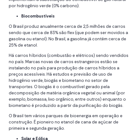
por hidrogênio verde (0% carbono).
Biocombustíveis
O Brasil produz anualmente cerca de 2,5 milhões de carros
sendo que cerca de 83% são flex (que podem ser movidos a
gasolina ou etanol). No Brasil, a gasolina já contém cerca de
25% de etanol.
Há carros híbridos (combustão e elétricos) sendo vendidos
no país. Marcas novas de carros estrangeiros estão se
instalando no país para produção de carros híbridos a
preços acessíveis. Há estudos e previsão de uso de
hidrogênio verde, biogás e biometano no setor de
transportes. O biogás é o combustível gerado pela
decomposição de matéria orgânica vegetal ou animal (por
exemplo, biomassa, lixo orgânico, entre outros) enquanto o
biometano é produzido a partir da purificação do biogás.
O Brasil tem vários parques de bioenergia em operação e
construção. É pioneiro no etanol de cana de açúcar de
primeira e segunda geração.
Solar e Eólica