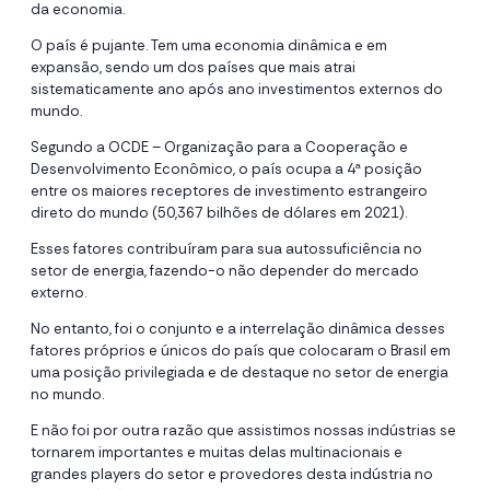
da economia.
O país é pujante. Tem uma economia dinâmica e em
expansão, sendo um dos países que mais atrai
sistematicamente ano após ano investimentos externos do
mundo.
Segundo a OCDE – Organização para a Cooperação e
Desenvolvimento Econômico, o país ocupa a 4ª posição
entre os maiores receptores de investimento estrangeiro
direto do mundo (50,367 bilhões de dólares em 2021).
Esses fatores contribuíram para sua autossuficiência no
setor de energia, fazendo-o não depender do mercado
externo.
No entanto, foi o conjunto e a interrelação dinâmica desses
fatores próprios e únicos do país que colocaram o Brasil em
uma posição privilegiada e de destaque no setor de energia
no mundo.
E não foi por outra razão que assistimos nossas indústrias se
tornarem importantes e muitas delas multinacionais e
grandes players do setor e provedores desta indústria no