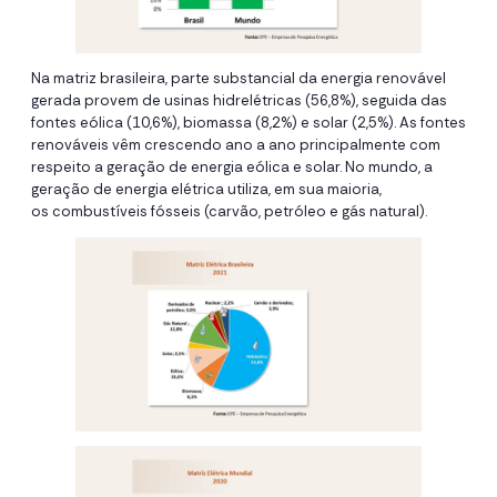
Na matriz brasileira, parte substancial da energia renovável
gerada provem de usinas hidrelétricas (56,8%), seguida das
fontes eólica (10,6%), biomassa (8,2%) e solar (2,5%). As fontes
renováveis vêm crescendo ano a ano principalmente com
respeito a geração de energia eólica e solar. No mundo, a
geração de energia elétrica utiliza, em sua maioria,
os combustíveis fósseis (carvão, petróleo e gás natural).