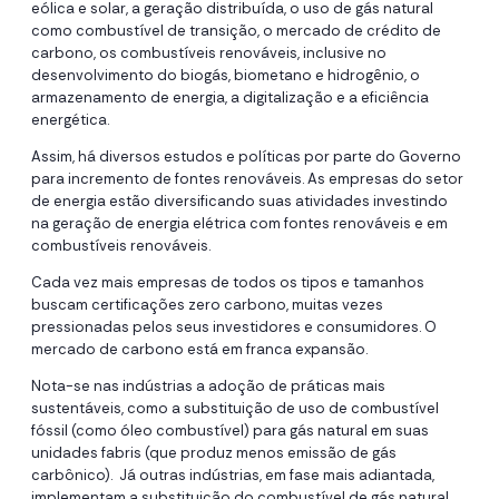
eólica e solar, a geração distribuída, o uso de gás natural
como combustível de transição, o mercado de crédito de
carbono, os combustíveis renováveis, inclusive no
desenvolvimento do biogás, biometano e hidrogênio, o
armazenamento de energia, a digitalização e a eficiência
energética.
Assim, há diversos estudos e políticas por parte do Governo
para incremento de fontes renováveis. As empresas do setor
de energia estão diversificando suas atividades investindo
na geração de energia elétrica com fontes renováveis e em
combustíveis renováveis.
Cada vez mais empresas de todos os tipos e tamanhos
buscam certificações zero carbono, muitas vezes
pressionadas pelos seus investidores e consumidores. O
mercado de carbono está em franca expansão.
Nota-se nas indústrias a adoção de práticas mais
sustentáveis, como a substituição de uso de combustível
fóssil (como óleo combustível) para gás natural em suas
unidades fabris (que produz menos emissão de gás
carbônico). Já outras indústrias, em fase mais adiantada,
implementam a substituição do combustível de gás natural