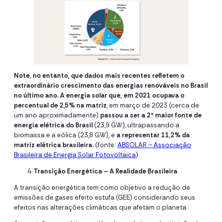
Note, no entanto, que dados mais recentes refletem o
extraordinário crescimento das energias renováveis no Brasil
no último ano.
A energia solar
que, em 2021 ocupava o
percentual de 2,5% na matriz
, em março de 2023 (cerca de
um ano aproximadamente)
passou a ser a 2ª maior fonte de
energia elétrica do Brasil
(23,9 GW), ultrapassando a
biomassa e a eólica (23,8 GW), e
a representar 11,2% da
matriz elétrica brasileira.
(fonte:
ABSOLAR – Associação
Brasileira de Energia Solar Fotovoltaica
)
Transição Energética – A Realidade Brasileira
A transição energética tem como objetivo a redução de
emissões de gases efeito estufa (GEE) considerando seus
efeitos nas alterações climáticas que afetam o planeta.