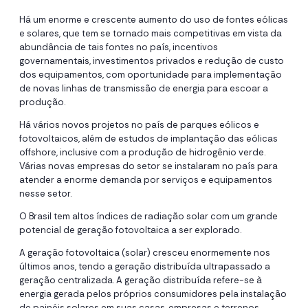
Há um enorme e crescente aumento do uso de fontes eólicas
e solares, que tem se tornado mais competitivas em vista da
abundância de tais fontes no país, incentivos
governamentais, investimentos privados e redução de custo
dos equipamentos, com oportunidade para implementação
de novas linhas de transmissão de energia para escoar a
produção.
Há vários novos projetos no país de parques eólicos e
fotovoltaicos, além de estudos de implantação das eólicas
offshore, inclusive com a produção de hidrogênio verde.
Várias novas empresas do setor se instalaram no país para
atender a enorme demanda por serviços e equipamentos
nesse setor.
O Brasil tem altos índices de radiação solar com um grande
potencial de geração fotovoltaica a ser explorado.
A geração fotovoltaica (solar) cresceu enormemente nos
últimos anos, tendo a geração distribuída ultrapassado a
geração centralizada. A geração distribuída refere-se à
energia gerada pelos próprios consumidores pela instalação
de painéis solares em suas casas, empresas e terrenos.