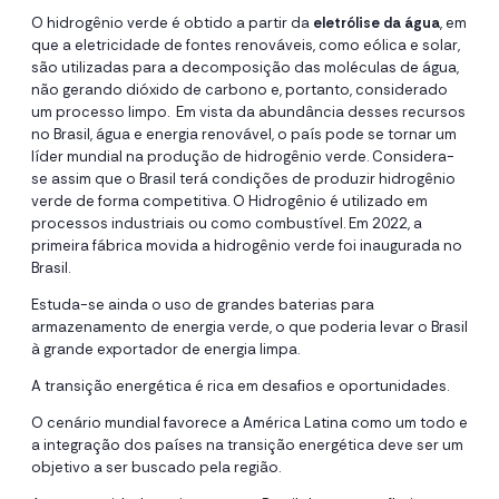
O hidrogênio verde é obtido a partir da
eletrólise da água
, em
que a eletricidade de fontes renováveis, como eólica e solar,
são utilizadas para a decomposição das moléculas de água,
não gerando dióxido de carbono e, portanto, considerado
um processo limpo. Em vista da abundância desses recursos
no Brasil, água e energia renovável, o país pode se tornar um
líder mundial na produção de hidrogênio verde. Considera-
se assim que o Brasil terá condições de produzir hidrogênio
verde de forma competitiva. O Hidrogênio é utilizado em
processos industriais ou como combustível. Em 2022, a
primeira fábrica movida a hidrogênio verde foi inaugurada no
Brasil.
Estuda-se ainda o uso de grandes baterias para
armazenamento de energia verde, o que poderia levar o Brasil
à grande exportador de energia limpa.
A transição energética é rica em desafios e oportunidades.
O cenário mundial favorece a América Latina como um todo e
a integração dos países na transição energética deve ser um
objetivo a ser buscado pela região.