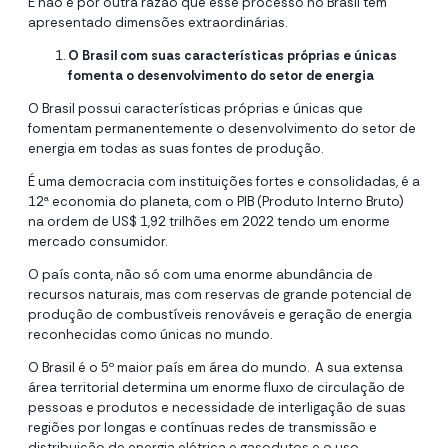
E não é por outra razão que esse processo no Brasil tem
apresentado dimensões extraordinárias.
O Brasil com suas características próprias e únicas
fomenta o desenvolvimento do setor de energia
O Brasil possui características próprias e únicas que
fomentam permanentemente o desenvolvimento do setor de
energia em todas as suas fontes de produção.
É uma democracia com instituições fortes e consolidadas, é a
12ª economia do planeta, com o PIB (Produto Interno Bruto)
na ordem de US$ 1,92 trilhões em 2022 tendo um enorme
mercado consumidor.
O país conta, não só com uma enorme abundância de
recursos naturais, mas com reservas de grande potencial de
produção de combustíveis renováveis e geração de energia
reconhecidas como únicas no mundo.
O Brasil é o 5º maior país em área do mundo. A sua extensa
área territorial determina um enorme fluxo de circulação de
pessoas e produtos e necessidade de interligação de suas
regiões por longas e contínuas redes de transmissão e
distribuição de energia elétrica e gasodutos e o uso