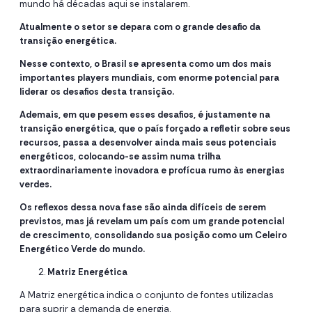
mundo há décadas aqui se instalarem.
Atualmente o setor se depara com o grande desafio da
transição energética.
Nesse contexto, o Brasil se apresenta como um dos mais
importantes players mundiais, com enorme potencial para
liderar os desafios desta transição.
Ademais, em que pesem esses desafios, é justamente na
transição energética, que o país forçado a refletir sobre seus
recursos, passa a desenvolver ainda mais seus potenciais
energéticos, colocando-se assim numa trilha
extraordinariamente inovadora e profícua rumo às energias
verdes.
Os reflexos dessa nova fase são ainda difíceis de serem
previstos, mas já revelam um país com um grande potencial
de crescimento, consolidando sua posição como um Celeiro
Energético Verde do mundo.
Matriz Energética
A Matriz energética indica o conjunto de fontes utilizadas
para suprir a demanda de energia.