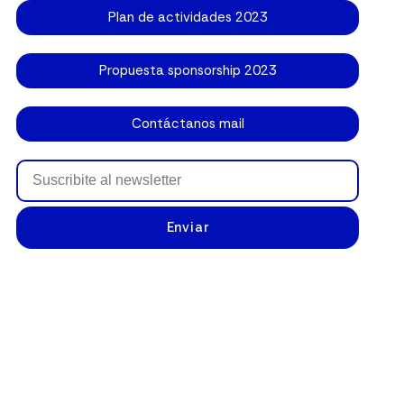
Plan de actividades 2023
Propuesta sponsorship 2023
Contáctanos mail
Enviar
Montevideo 770, Piso 12 – (1019) – C.A.B.A – Argentina
cambras@cambras.org.ar