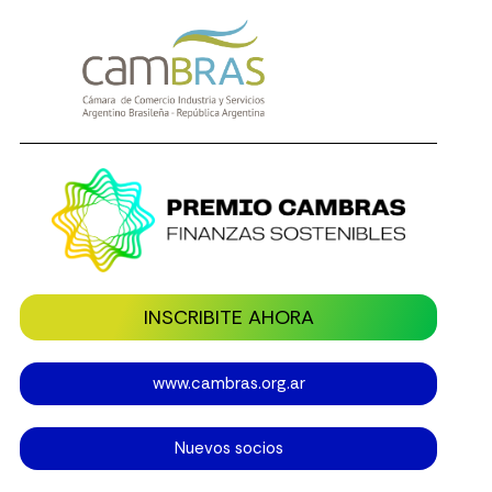
INSCRIBITE AHORA
www.cambras.org.ar
Nuevos socios